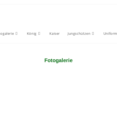
ogalerie
König
Kaiser
Jungschützen
Uniform
Fotogalerie